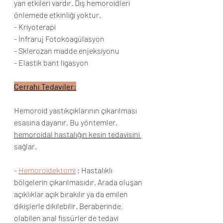
yan etkileri vardır. Dış hemoroidleri 
önlemede etkinliği yoktur. 
- Kriyoterapi
- İnfraruj Fotokoagülasyon
- Sklerozan madde enjeksiyonu
- Elastik bant ligasyon
Cerrahi Tedaviler:
Hemoroid yastıkçıklarının çıkarılması 
esasına dayanır. Bu yöntemler, 
hemoroidal hastalığın kesin tedavisini 
sağlar. 
- 
Hemoroidektomi
: Hastalıklı 
bölgelerin çıkarılmasıdır. Arada oluşan 
açıklıklar açık bırakılır ya da emilen 
dikişlerle dikilebilir. Beraberinde 
olabilen anal fissürler de tedavi 