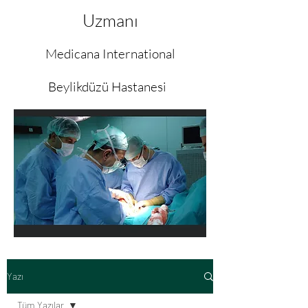
Uzmanı
Medicana International
Beylikdüzü Hastanesi
Yazı
Tüm Yazılar