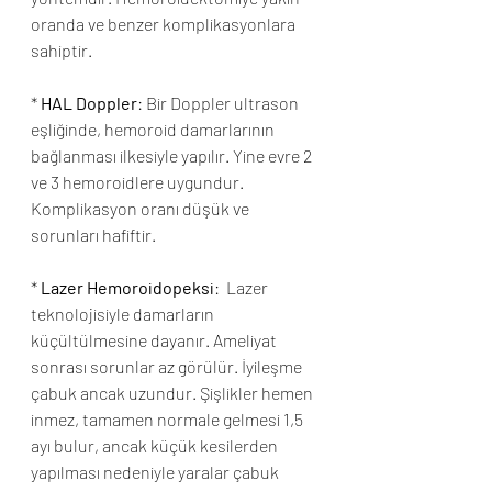
oranda ve benzer komplikasyonlara 
sahiptir. 
* 
HAL Doppler
: Bir Doppler ultrason 
eşliğinde, hemoroid damarlarının 
bağlanması ilkesiyle yapılır. Yine evre 2 
ve 3 hemoroidlere uygundur. 
Komplikasyon oranı düşük ve 
sorunları hafiftir. 
* 
Lazer Hemoroidopeksi
:  Lazer 
teknolojisiyle damarların 
küçültülmesine dayanır. Ameliyat 
sonrası sorunlar az görülür. İyileşme 
çabuk ancak uzundur. Şişlikler hemen 
inmez, tamamen normale gelmesi 1,5 
ayı bulur, ancak küçük kesilerden 
yapılması nedeniyle yaralar çabuk 