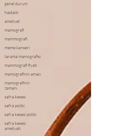
genel durum
hastalık
ameliyat
mamografi
mammografi
meme kanseri
tarama mamografisi
mammografi fiyatı
mamografinin amacı
mamografinin
zamanı
safra kesesi
safra polibi
safra kesesi polibi
safra kesesi
ameliyatı