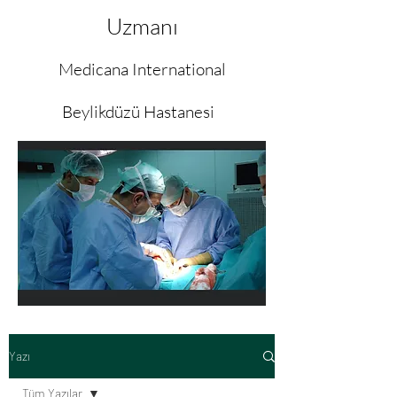
Uzmanı
Medicana International
Beylikdüzü Hastanesi
Yazı
Tüm Yazılar