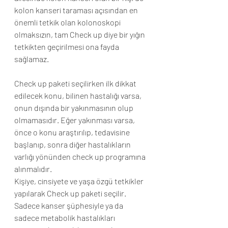
kolon kanseri taraması açısından en 
önemli tetkik olan kolonoskopi 
olmaksızın, tam Check up diye bir yığın 
tetkikten geçirilmesi ona fayda 
sağlamaz. 
Check up paketi seçilirken ilk dikkat 
edilecek konu, bilinen hastalığı varsa, 
onun dışında bir yakınmasının olup 
olmamasıdır. Eğer yakınması varsa, 
önce o konu araştırılıp, tedavisine 
başlanıp, sonra diğer hastalıkların 
varlığı yönünden check up programına 
alınmalıdır. 
Kişiye, cinsiyete ve yaşa özgü tetkikler 
yapılarak Check up paketi seçilir. 
Sadece kanser şüphesiyle ya da 
sadece metabolik hastalıkları 