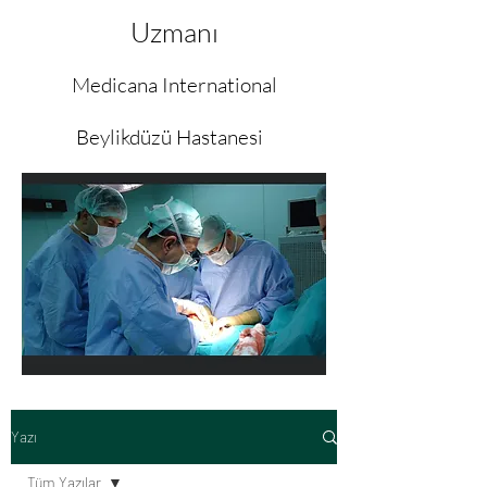
Uzmanı
Medicana International
Beylikdüzü Hastanesi
Yazı
Tüm Yazılar