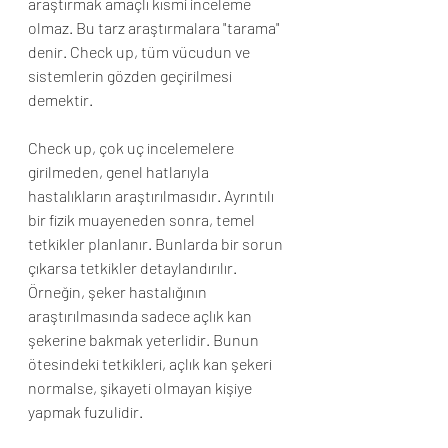
araştırmak amaçlı kısmi inceleme 
olmaz. Bu tarz araştırmalara "tarama" 
denir. Check up, tüm vücudun ve 
sistemlerin gözden geçirilmesi 
demektir.
Check up, çok uç incelemelere 
girilmeden, genel hatlarıyla 
hastalıkların araştırılmasıdır. Ayrıntılı 
bir fizik muayeneden sonra, temel 
tetkikler planlanır. Bunlarda bir sorun 
çıkarsa tetkikler detaylandırılır. 
Örneğin, şeker hastalığının 
araştırılmasında sadece açlık kan 
şekerine bakmak yeterlidir. Bunun 
ötesindeki tetkikleri, açlık kan şekeri 
normalse, şikayeti olmayan kişiye 
yapmak fuzulidir.  