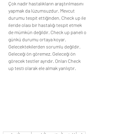
Çok nadir hastalıkların araştırılmasını 
yapmak da lüzumsuzdur. Mevcut 
durumu tespit ettiğinden, Check up ile 
ileride olası bir hastalığı tespit etmek 
de mümkün değildir. Check up paneli o 
günkü durumu ortaya koyar. 
Gelecektekilerden sorumlu değildir. 
Geleceği ön göremez. Geleceği ön 
görecek testler ayrıdır. Onları Check 
up testi olarak ele almak yanlıştır. 