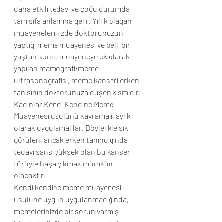
daha etkili tedavi ve çoğu durumda 
tam şifa anlamına gelir. Yıllık olağan 
muayenelerinizde doktorunuzun 
yaptığı meme muayenesi ve belli bir 
yaştan sonra muayeneye ek olarak 
yapılan mamografi/meme 
ultrasonografisi, meme kanseri erken 
tanısının doktorunuza düşen kısmıdır.
Kadınlar Kendi Kendine Meme 
Muayenesi usulünü kavramalı, aylık 
olarak uygulamalılar. Böylelikle sık 
görülen, ancak erken tanındığında 
tedavi şansı yüksek olan bu kanser 
türüyle başa çıkmak mümkün 
olacaktır.
Kendi kendine meme muayenesi 
usulüne uygun uygulanmadığında, 
memelerinizde bir sorun varmış 