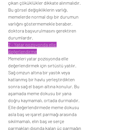
çıkan çöküklükler dikkate alınmalıdır.
Bu görsel değişikliklerin varlığı, 
memelerde normal dışı bir durumun 
varlığını göstermemekle beraber, 
doktora başvurulmasını gerektiren 
durumlardır.
2 - Yatar pozisyonda elle 
değerlendirme
Memeleri yatar pozisyonda elle 
değerlendirmek için sırtüstü yatılır. 
Sağ omzun altına bir yastık veya 
katlanmış bir havlu yerleştirdikten 
sonra sağ el başın altına konulur. Bu 
aşamada meme dokusu bir yana 
doğru kaymamalı, ortada durmalıdır.
Elle değerlendirmede meme dokusu 
asla baş ve işaret parmağı arasında 
sıkılmamalı, elin baş ve serçe 
parmakları dışında kalan üç parmağın 