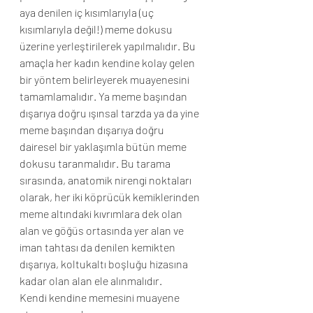
aya denilen iç kısımlarıyla (uç 
kısımlarıyla değil!) meme dokusu 
üzerine yerleştirilerek yapılmalıdır. Bu 
amaçla her kadın kendine kolay gelen 
bir yöntem belirleyerek muayenesini 
tamamlamalıdır. Ya meme başından 
dışarıya doğru ışınsal tarzda ya da yine 
meme başından dışarıya doğru 
dairesel bir yaklaşımla bütün meme 
dokusu taranmalıdır. Bu tarama 
sırasında, anatomik nirengi noktaları 
olarak, her iki köprücük kemiklerinden 
meme altındaki kıvrımlara dek olan 
alan ve göğüs ortasında yer alan ve 
iman tahtası da denilen kemikten 
dışarıya, koltukaltı boşluğu hizasına 
kadar olan alan ele alınmalıdır.
Kendi kendine memesini muayene 