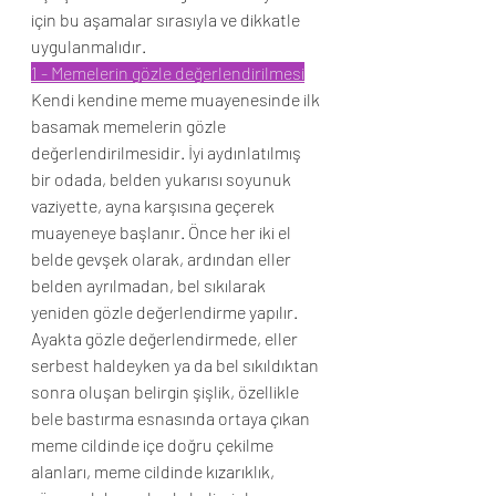
için bu aşamalar sırasıyla ve dikkatle 
uygulanmalıdır.
1 - Memelerin gözle değerlendirilmesi
Kendi kendine meme muayenesinde ilk 
basamak memelerin gözle 
değerlendirilmesidir. İyi aydınlatılmış 
bir odada, belden yukarısı soyunuk 
vaziyette, ayna karşısına geçerek 
muayeneye başlanır. Önce her iki el 
belde gevşek olarak, ardından eller 
belden ayrılmadan, bel sıkılarak 
yeniden gözle değerlendirme yapılır.
Ayakta gözle değerlendirmede, eller 
serbest haldeyken ya da bel sıkıldıktan 
sonra oluşan belirgin şişlik, özellikle 
bele bastırma esnasında ortaya çıkan 
meme cildinde içe doğru çekilme 
alanları, meme cildinde kızarıklık, 