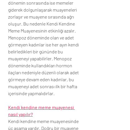
dönemin sonrasında ise memeler 
giderek dolgunlaşarak muayeneleri 
zorlaşır ve muayene sırasında ağrı 
oluşur. Bu nedenle Kendi Kendine 
Meme Muayenesinin etkinliği azalır.
Menopoz döneminde olan ve adet 
görmeyen kadınlar ise her ayın kendi 
belirledikleri bir gününde bu 
muayeneyi yapabilirler. Menopoz 
döneminde kullandıkları hormon 
ilaçları nedeniyle düzenli olarak adet 
görmeye devam eden kadınlar, bu 
muayeneyi adet sonrası ilk bir hafta 
içerisinde yapmalıdırlar.
Kendi kendine meme muayenesi 
nasıl yapılır?
Kendi kendine meme muayenesinde 
üç aşama vardır. Doğru bir muayene 