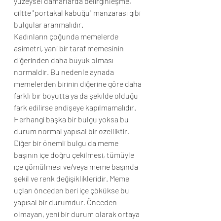
yüzeysel damarlarda belirginleşme, 
ciltte "portakal kabuğu" manzarası gibi 
bulgular aranmalıdır.
Kadınların çoğunda memelerde 
asimetri, yani bir taraf memesinin 
diğerinden daha büyük olması 
normaldir. Bu nedenle aynada 
memelerden birinin diğerine göre daha 
farklı bir boyutta ya da şekilde olduğu 
fark edilirse endişeye kapılmamalıdır. 
Herhangi başka bir bulgu yoksa bu 
durum normal yapısal bir özelliktir.
Diğer bir önemli bulgu da meme 
başının içe doğru çekilmesi, tümüyle 
içe gömülmesi ve/veya meme başında 
şekil ve renk değişiklikleridir. Meme 
uçları önceden beri içe çökükse bu 
yapısal bir durumdur. Önceden 
olmayan, yeni bir durum olarak ortaya 