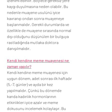
izlenimi edinilir. Böylece gereksiz yere 
kaygı duyulmasına neden olabilir. Bu 
nedenle muayene usulünü iyice 
kavranıp ondan sonra muayeneye 
başlanmalıdır. Gerekli durumlarda ve 
özellikle de muayene sırasında normal 
dışı olduğunu düşünülen bir bulguya 
rastladığında mutlaka doktora 
danışılmalıdır.
Kendi kendine meme muayenesi ne 
zaman yapılır?
Kendi kendine meme muayenesi için 
uygun dönem, adet sonrası ilk haftadır 
(5.-7. günler) ve ayda bir kez 
yapılmalıdır. Çünkü bu dönemde 
kanda kadınlık hormonlarının 
etkinlikleri iyice azalır ve meme 
dokusunu incelemek kolaylaşır. Bu 