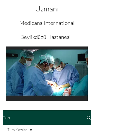
Uzmanı
Medicana International
Beylikdüzü Hastanesi
Yazı
Tüm Yazılar